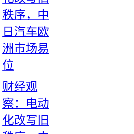
财经观
察：电动
化改写旧