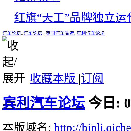
红旗“天工”品牌独立运
汽车论坛
»
汽车论坛
›
英国汽车品牌
›
宾利汽车论坛
收藏本版
|
订阅
宾利汽车论坛
今日:
0
本版域名:
http://binli.qic