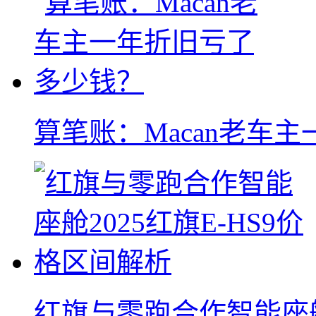
算笔账：Macan老车
红旗与零跑合作智能座舱2