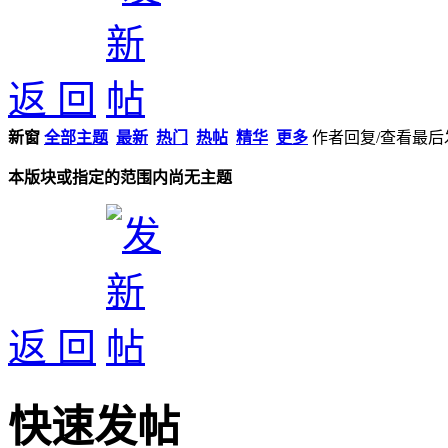
返 回
新窗
全部主题
最新
热门
热帖
精华
更多
作者
回复/查看
最后
本版块或指定的范围内尚无主题
返 回
快速发帖