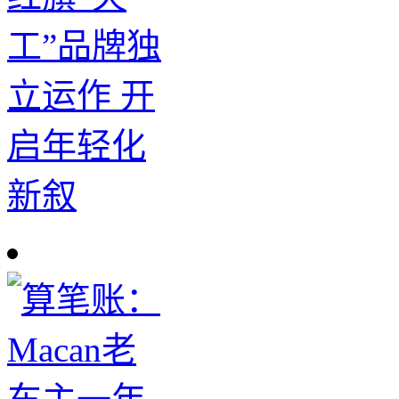
工”品牌独
立运作 开
启年轻化
新叙