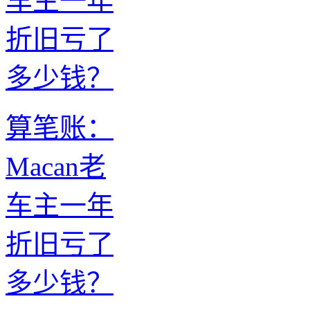
算笔账：
Macan老
车主一年
折旧亏了
多少钱？