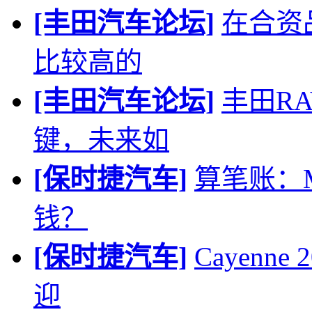
[丰田汽车论坛]
在合资
比较高的
[丰田汽车论坛]
丰田R
键，未来如
[保时捷汽车]
算笔账：
钱？
[保时捷汽车]
Cayenne
迎