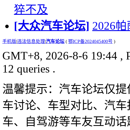
猝不及
[大众汽车论坛]
202
手机版
|
违法信息处理
|
汽车论坛
(
鄂ICP备2024045400号
)
GMT+8, 2026-8-6 19:44
, 
12 queries .
温馨提示：汽车论坛仅提
车讨论、车型对比、汽车
车、自驾游等车友互动话