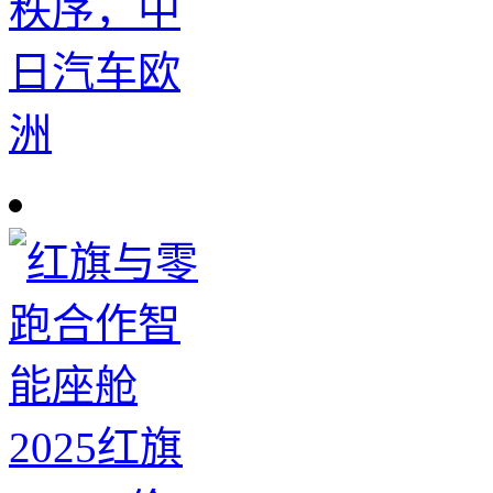
秩序，中
日汽车欧
洲