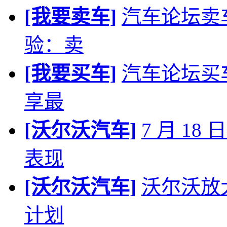
[我要卖车]
汽车论坛卖
验：卖
[我要买车]
汽车论坛买
享最
[沃尔沃汽车]
7 月 18
表现
[沃尔沃汽车]
沃尔沃放
计划