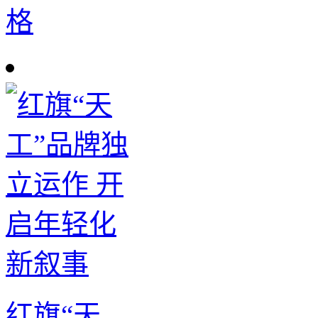
格
红旗“天