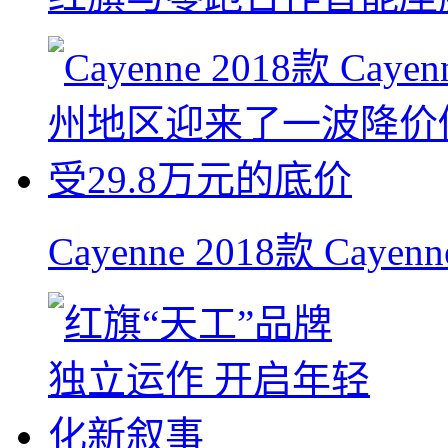
Cayenne 2018款 Cay